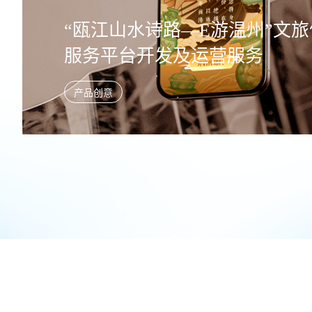
“瓯江山水诗路—E游温州”文
服务平台开发及运营服务
产品创意