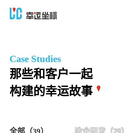
那些和客户一起
构建的幸运故事
全部
（39）
政企研发
（29）