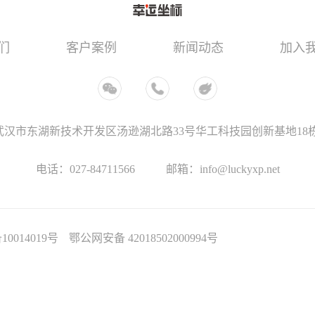
们
客户案例
新闻动态
加入
武汉市东湖新技术开发区汤逊湖北路33号华工科技园创新基地18栋
电话：027-84711566
邮箱：info@luckyxp.net
10014019号
鄂公网安备 42018502000994号