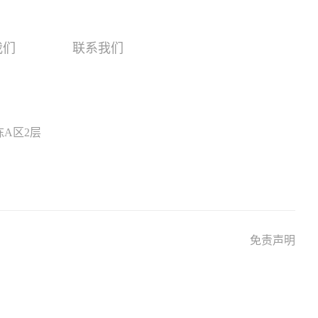
我们
联系我们
A区2层
免责声明